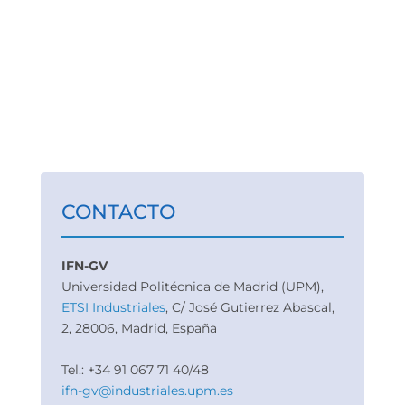
CONTACTO
IFN-GV
Universidad Politécnica de Madrid (UPM),
ETSI Industriales
, C/ José Gutierrez Abascal,
2, 28006, Madrid, España
Tel.: +34 91 067 71 40/48
ifn-gv@industriales.upm.es