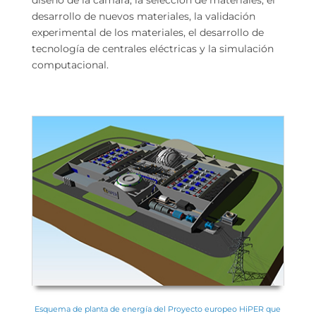
diseño de la cámara, la selección de materiales, el
desarrollo de nuevos materiales, la validación
experimental de los materiales, el desarrollo de
tecnología de centrales eléctricas y la simulación
computacional.
Esquema de planta de energía del Proyecto europeo HiPER que